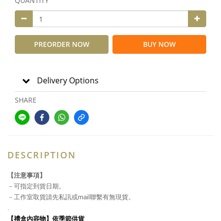
QUANTITY
PREORDER NOW
BUY NOW
Delivery Options
SHARE
DESCRIPTION
】
【注意事項
－
可指定到貨日期。
－工作室取貨請先私訊或mail聯繫有無現貨。
.
禮盒內容物
】依季節供貨
【