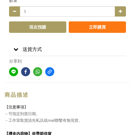
數量
現在預購
立即購買
送貨方式
分享到
商品描述
】
【注意事項
－
可指定到貨日期。
－工作室取貨請先私訊或mail聯繫有無現貨。
.
禮盒內容物
】依季節供貨
【