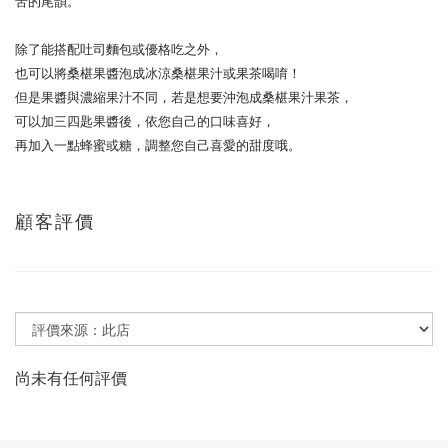
苦的尾韻。
除了能搭配吐司麵包或優格吃之外，
也可以將桑椹果醬泡成冰涼桑椹果汁或果茶喝唷！
但是果醬與濃縮果汁不同，
若是想要沖泡成桑椹果汁果茶，
可以加三四匙果醬後，依您自己的口味喜好，
再加入一點蜂蜜或糖，調整您自己喜愛的甜度哦。
顧客評價
尚未有任何評價